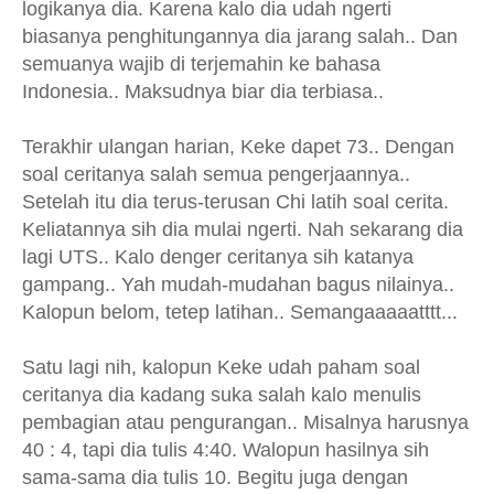
logikanya dia. Karena kalo dia udah ngerti
biasanya penghitungannya dia jarang salah.. Dan
semuanya wajib di terjemahin ke bahasa
Indonesia.. Maksudnya biar dia terbiasa..
Terakhir ulangan harian, Keke dapet 73.. Dengan
soal ceritanya salah semua pengerjaannya..
Setelah itu dia terus-terusan Chi latih soal cerita.
Keliatannya sih dia mulai ngerti. Nah sekarang dia
lagi UTS.. Kalo denger ceritanya sih katanya
gampang.. Yah mudah-mudahan bagus nilainya..
Kalopun belom, tetep latihan.. Semangaaaaatttt...
Satu lagi nih, kalopun Keke udah paham soal
ceritanya dia kadang suka salah kalo menulis
pembagian atau pengurangan.. Misalnya harusnya
40 : 4, tapi dia tulis 4:40. Walopun hasilnya sih
sama-sama dia tulis 10. Begitu juga dengan