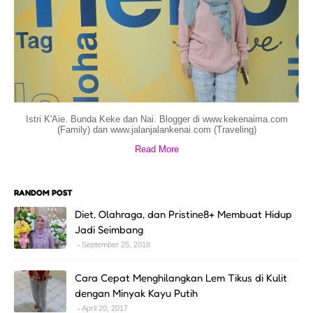
Istri K'Aie. Bunda Keke dan Nai. Blogger di www.kekenaima.com
(Family) dan www.jalanjalankenai.com (Traveling)
Read More
RANDOM POST
Diet, Olahraga, dan Pristine8+ Membuat Hidup
Jadi Seimbang
September 25, 2018
Cara Cepat Menghilangkan Lem Tikus di Kulit
dengan Minyak Kayu Putih
April 20, 2017