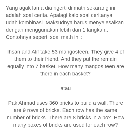
Yang agak lama dia ngerti di math sekarang ini
adalah soal cerita. Apalagi kalo soal ceritanya
udah kombinasi. Maksudnya harus menyelesaikan
dengan menggunakan lebih dari 1 langkah..
Contohnya seperti soal math ini :
Ihsan and Alif take 53 mangosteen. They give 4 of
them to their friend. And they put the remain
equally into 7 basket. How many mangos teen are
there in each basket?
atau
Pak Ahmad uses 360 bricks to build a wall. There
are 9 rows of bricks. Each row has the same
number of bricks. There are 8 bricks in a box. How
many boxes of bricks are used for each row?