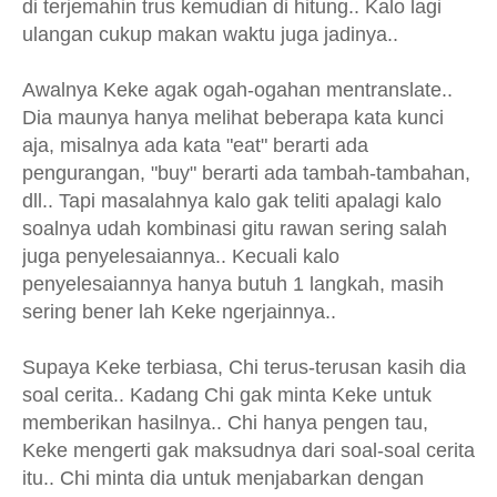
di terjemahin trus kemudian di hitung.. Kalo lagi
ulangan cukup makan waktu juga jadinya..
Awalnya Keke agak ogah-ogahan mentranslate..
Dia maunya hanya melihat beberapa kata kunci
aja, misalnya ada kata "eat" berarti ada
pengurangan, "buy" berarti ada tambah-tambahan,
dll.. Tapi masalahnya kalo gak teliti apalagi kalo
soalnya udah kombinasi gitu rawan sering salah
juga penyelesaiannya.. Kecuali kalo
penyelesaiannya hanya butuh 1 langkah, masih
sering bener lah Keke ngerjainnya..
Supaya Keke terbiasa, Chi terus-terusan kasih dia
soal cerita.. Kadang Chi gak minta Keke untuk
memberikan hasilnya.. Chi hanya pengen tau,
Keke mengerti gak maksudnya dari soal-soal cerita
itu.. Chi minta dia untuk menjabarkan dengan