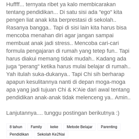
Huffff... ternyata ribet ya kalo membicarakan
tentang pendidikan... Di satu sisi ada "ego" kita
pengen liat anak kita berprestasi di sekolah..
Rasanya bangga.. Tapi di sisi lain kita harus bisa
mencoba menahan diri agar jangan sampai
membuat anak jadi stress.. Mencoba cari-cari
formula pengajaran di rumah yang tetep fun.. Tapi
harus diakui memang tidak mudah.. Kadang ada
juga "perang" ketika harus mulai belajar di rumah..
Yah itulah suka-dukanya.. Tapi Chi sih berharap
apapun kesulitannya nanti di depan moga-moga
apa yang jadi tujuan Chi & K'Aie dari awal tentang
pendidikan anak-anak tidak melenceng ya.. Amin..
Lanjutannya.... tunggu postingan berikutnya :)
8 tahun
Family
keke
Metode Belajar
Parenting
Pendidikan
Sekolah Ke2Nai