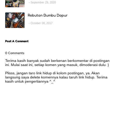
September 29, 2020
Rebutan Bumbu Dapur
October 08, 2017
Post A Comment
0 Comments
Terima kasih banyak sudah berkenan berkomentar di postingan
ini. Mulai saat ini, setiap komen yang masuk, dimoderasi dulu :)
Plisss, jangan taro link hidup di kolom postingan, ya. Akan
langsung saya delete komennya kalau taruh link hidup. Terima
kasih untuk pengertiannya ^_^