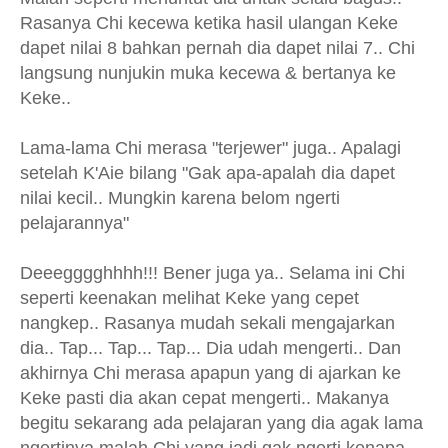
Rasanya Chi kecewa ketika hasil ulangan Keke
dapet nilai 8 bahkan pernah dia dapet nilai 7.. Chi
langsung nunjukin muka kecewa & bertanya ke
Keke..
Lama-lama Chi merasa "terjewer" juga.. Apalagi
setelah K'Aie bilang "Gak apa-apalah dia dapet
nilai kecil.. Mungkin karena belom ngerti
pelajarannya"
Deeegggghhhh!!! Bener juga ya.. Selama ini Chi
seperti keenakan melihat Keke yang cepet
nangkep.. Rasanya mudah sekali mengajarkan
dia.. Tap... Tap... Tap... Dia udah mengerti.. Dan
akhirnya Chi merasa apapun yang di ajarkan ke
Keke pasti dia akan cepat mengerti.. Makanya
begitu sekarang ada pelajaran yang dia agak lama
ngertinya malah Chi yang jadi gak ngerti kenapa