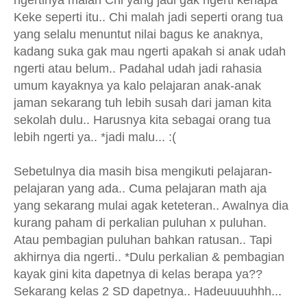
Keke seperti itu.. Chi malah jadi seperti orang tua
yang selalu menuntut nilai bagus ke anaknya,
kadang suka gak mau ngerti apakah si anak udah
ngerti atau belum.. Padahal udah jadi rahasia
umum kayaknya ya kalo pelajaran anak-anak
jaman sekarang tuh lebih susah dari jaman kita
sekolah dulu.. Harusnya kita sebagai orang tua
lebih ngerti ya.. *jadi malu... :(
Sebetulnya dia masih bisa mengikuti pelajaran-
pelajaran yang ada.. Cuma pelajaran math aja
yang sekarang mulai agak keteteran.. Awalnya dia
kurang paham di perkalian puluhan x puluhan.
Atau pembagian puluhan bahkan ratusan.. Tapi
akhirnya dia ngerti.. *Dulu perkalian & pembagian
kayak gini kita dapetnya di kelas berapa ya??
Sekarang kelas 2 SD dapetnya.. Hadeuuuuhhh...