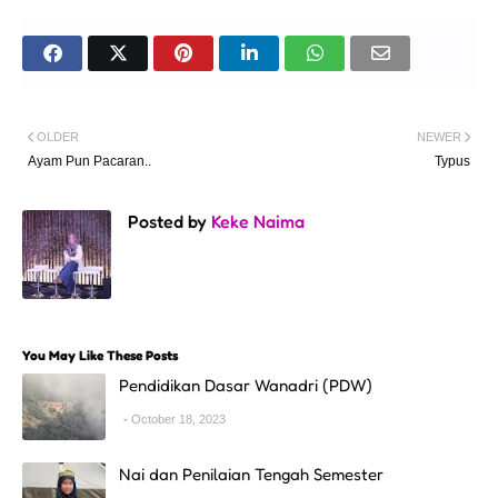
OLDER
NEWER
Ayam Pun Pacaran..
Typus
Posted by
Keke Naima
You May Like These Posts
Pendidikan Dasar Wanadri (PDW)
October 18, 2023
Nai dan Penilaian Tengah Semester