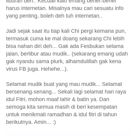
liburan deh.. Kecuali kalo emang bener-bener
harus internetan. Misalnya mau cari sesuatu info
yang penting, boleh deh tuh internetan..
Jadi sejak saat itu tiap kali Chi pergi kemana pun,
termasuk cuma ke mal doang sekarang Chi lebih
bisa nahan diri deh... Gak ada Fesbukan selama
jalan, berlibur atau mudik.. (sekarang emang udah
gak nyandu sama plurk, alhamdulillah gak kena
virus FB juga. Hehehe...).
Selamat mudik buat yang mau mudik... Selamat
bersenang-senang... Sekali lagi selamat hari raya
idul Fitri, mohon maaf lahir & batin ya. Dan
semoga kita semua masih di beri kesempatan
untuk menikmati ramadhan & idul fitri di tahun
berikutnya. Amin... :)