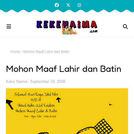
Home
Mohon Maaf Lahir dan Batin
Mohon Maaf Lahir dan Batin
Keke Naima
September 18, 2009