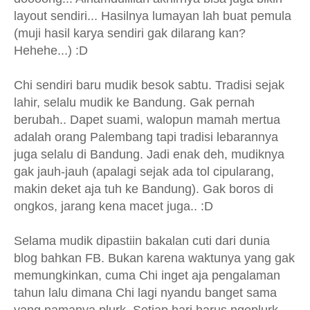
layout sendiri... Hasilnya lumayan lah buat pemula
(muji hasil karya sendiri gak dilarang kan?
Hehehe...) :D
Chi sendiri baru mudik besok sabtu. Tradisi sejak
lahir, selalu mudik ke Bandung. Gak pernah
berubah.. Dapet suami, walopun mamah mertua
adalah orang Palembang tapi tradisi lebarannya
juga selalu di Bandung. Jadi enak deh, mudiknya
gak jauh-jauh (apalagi sejak ada tol cipularang,
makin deket aja tuh ke Bandung). Gak boros di
ongkos, jarang kena macet juga.. :D
Selama mudik dipastiin bakalan cuti dari dunia
blog bahkan FB. Bukan karena waktunya yang gak
memungkinkan, cuma Chi inget aja pengalaman
tahun lalu dimana Chi lagi nyandu banget sama
yang namanya plurk. Setiap hari harus ngeplurk.