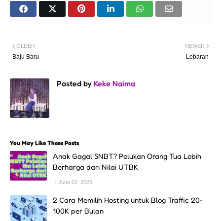
OLDER
NEWER
Baju Baru
Lebaran
Posted by
Keke Naima
You May Like These Posts
Anak Gagal SNBT? Pelukan Orang Tua Lebih
Berharga dari Nilai UTBK
June 02, 2026
2 Cara Memilih Hosting untuk Blog Traffic 20-
100K per Bulan