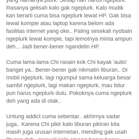
Rasanya gelisah kalo gak ngeplurk. Kalo mudik
kan berarti cuma bisa ngeplurk lewat HP. Gak bisa
lewat kompie atau laptop karena belom ada
fasilitas internet yang oke.. Paling sesekali nyobain
ngeplurk lewat kompie, tapi lemotnya minta ampun
deh... Jadi bener-bener ngandelin HP.
Cuma lama-lama Chi rasain kok Chi kayak 'autis'
banget ya.. Bener-bener gak nikmatin liburan.. Di
mobil ngeplurk, lagi ngumpul sama keluarga besar
sambil ngeplurk, lagi makan ngeplurk, mau tidur
pun harus ngeplurk dulu. Pokoknya cuma ngeplurk
deh yang ada di otak..
Untung addict cuma sebentar.. akhirnya sadar
juga.. Karena Chi pikir kalo liburan pikiran kita
masih juga urusan internetan, mending gak usah